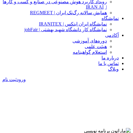
رویداد کاربرد هوش مصنوعی در صنایع و کسب و کارها
IRAN AI
|
همایش سالانه رگ‌تک ایران | REGMEET
نمایشگاه
نمایشگاه ایران ایتکس | IRANITEX
نمایشگاه کار دانشگاه شهید بهشتی | jobFair
آکادمی
دوره‌های آموزشی
هیئت علمی
استعلام گواهینامه
درباره ما
تماس با ما
وبلاگ
ورود
ثبت نام