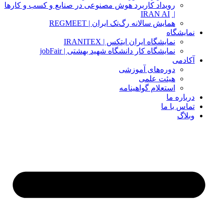
رویداد کاربرد هوش مصنوعی در صنایع و کسب و کارها
IRAN AI
|
همایش سالانه رگ‌تک ایران | REGMEET
نمایشگاه
نمایشگاه ایران ایتکس | IRANITEX
نمایشگاه کار دانشگاه شهید بهشتی | jobFair
آکادمی
دوره‌های آموزشی
هیئت علمی
استعلام گواهینامه
درباره ما
تماس با ما
وبلاگ