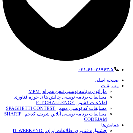
۰۲۱-۶۶۰۲۸۹۶۳-۵
صفحه اصلی
مسابقات
ماراتون برنامه نویسی تلفن همراه | MPM
مسابقات برنامه نویسی چالش های حوزه فناوری
اطلاعات کشور | ICT CHALLENGE
مسابقات کد نویسی مبهم | SPAGHETTI CONTEST
مسابقات برنامه نویسی آنلاین شریف کدجم | SHARIF
CODEJAM
همایش‌ها
جشنواره فناوری اطلاعات ایران | IT WEEKEND