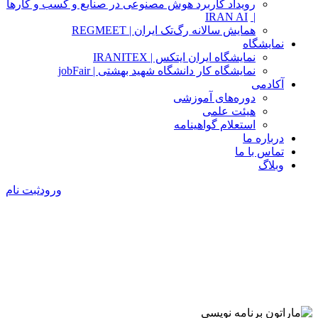
رویداد کاربرد هوش مصنوعی در صنایع و کسب و کارها
IRAN AI
|
همایش سالانه رگ‌تک ایران | REGMEET
نمایشگاه
نمایشگاه ایران ایتکس | IRANITEX
نمایشگاه کار دانشگاه شهید بهشتی | jobFair
آکادمی
دوره‌های آموزشی
هیئت علمی
استعلام گواهینامه
درباره ما
تماس با ما
وبلاگ
ورود
ثبت نام