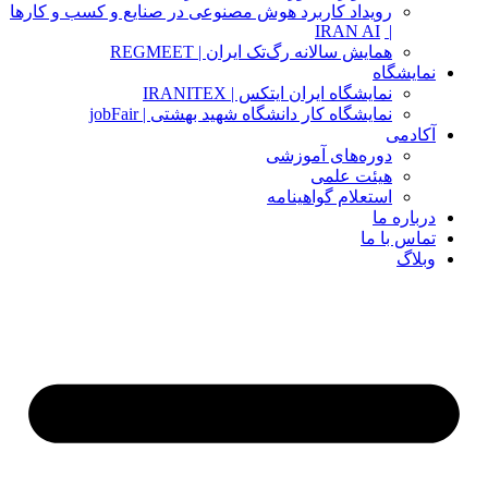
رویداد کاربرد هوش مصنوعی در صنایع و کسب و کارها
IRAN AI
|
همایش سالانه رگ‌تک ایران | REGMEET
نمایشگاه
نمایشگاه ایران ایتکس | IRANITEX
نمایشگاه کار دانشگاه شهید بهشتی | jobFair
آکادمی
دوره‌های آموزشی
هیئت علمی
استعلام گواهینامه
درباره ما
تماس با ما
وبلاگ