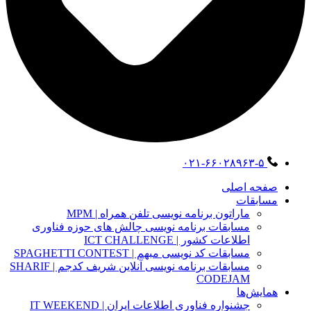
۰۲۱-۶۶۰۲۸۹۶۳-۵
صفحه اصلی
مسابقات
ماراتون برنامه نویسی تلفن همراه | MPM
مسابقات برنامه نویسی چالش های حوزه فناوری
اطلاعات کشور | ICT CHALLENGE
مسابقات کد نویسی مبهم | SPAGHETTI CONTEST
مسابقات برنامه نویسی آنلاین شریف کدجم | SHARIF
CODEJAM
همایش‌ها
جشنواره فناوری اطلاعات ایران | IT WEEKEND