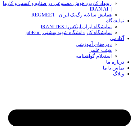
رویداد کاربرد هوش مصنوعی در صنایع و کسب و کارها
IRAN AI
|
همایش سالانه رگ‌تک ایران | REGMEET
نمایشگاه
نمایشگاه ایران ایتکس | IRANITEX
نمایشگاه کار دانشگاه شهید بهشتی | jobFair
آکادمی
دوره‌های آموزشی
هیئت علمی
استعلام گواهینامه
درباره ما
تماس با ما
وبلاگ