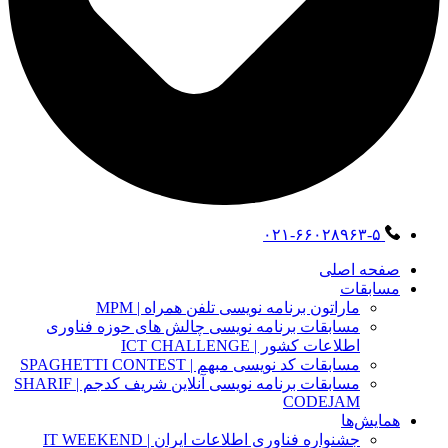
۰۲۱-۶۶۰۲۸۹۶۳-۵
صفحه اصلی
مسابقات
ماراتون برنامه نویسی تلفن همراه | MPM
مسابقات برنامه نویسی چالش های حوزه فناوری
اطلاعات کشور | ICT CHALLENGE
مسابقات کد نویسی مبهم | SPAGHETTI CONTEST
مسابقات برنامه نویسی آنلاین شریف کدجم | SHARIF
CODEJAM
همایش‌ها
جشنواره فناوری اطلاعات ایران | IT WEEKEND