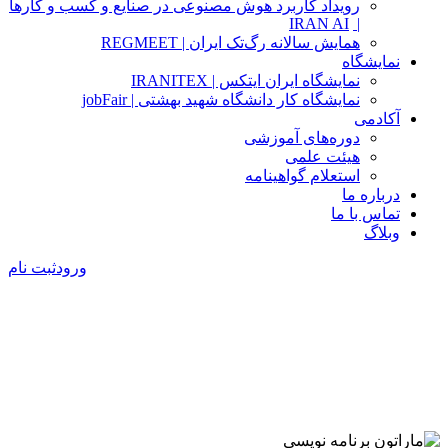
رویداد کاربرد هوش مصنوعی در صنایع و کسب و کارها
IRAN AI
|
همایش سالانه رگ‌تک ایران | REGMEET
نمایشگاه
نمایشگاه ایران ایتکس | IRANITEX
نمایشگاه کار دانشگاه شهید بهشتی | jobFair
آکادمی
دوره‌های آموزشی
هیئت علمی
استعلام گواهینامه
درباره ما
تماس با ما
وبلاگ
ورود
ثبت نام